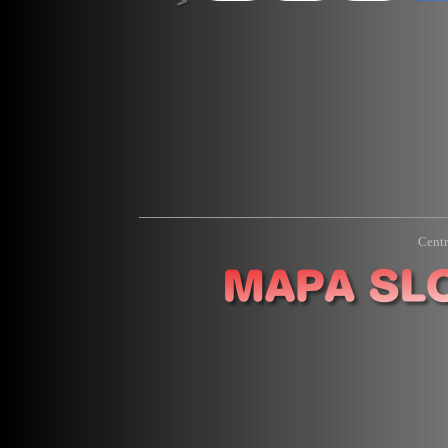
Centr